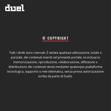
© COPYRIGHT
Tutti i diritti sono riservati. È vietata qualsiasi utilizzazione, totale o
parziale, dei contenuti inseriti nel presente portale, ivi inclusa la
memorizzazione, riproduzione, rielaborazione, diffusione o
distribuzione dei contenuti stessi mediante qualunque piattaforma
tecnologica, supporto o rete telematica, senza previa autorizzazione
scritta da parte di Duels.