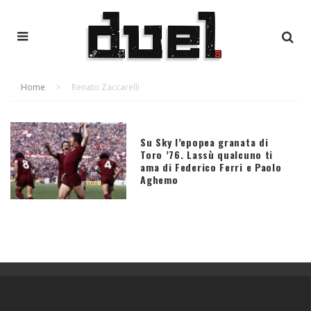
Home
Renato Zaccarelli
Su Sky l’epopea granata di
Toro ’76. Lassù qualcuno ti
ama di Federico Ferri e Paolo
Aghemo