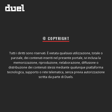
© COPYRIGHT
Tutti i diritti sono riservati. È vietata qualsiasi utilizzazione, totale o
parziale, dei contenuti inseriti nel presente portale, ivi inclusa la
memorizzazione, riproduzione, rielaborazione, diffusione o
distribuzione dei contenuti stessi mediante qualunque piattaforma
tecnologica, supporto o rete telematica, senza previa autorizzazione
scritta da parte di Duels.