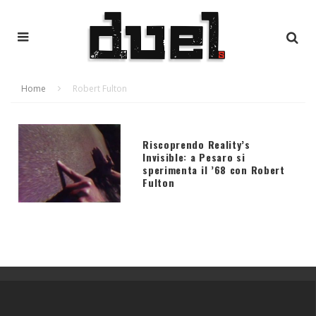
Home
Robert Fulton
Riscoprendo Reality’s
Invisible: a Pesaro si
sperimenta il ’68 con Robert
Fulton