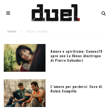
Home
Robin Campillo
Amore e spiritismo: Cannes79
apre con La Vénus èlectrique
di Pierre Salvadori
L’amore per perdersi: Enzo di
Robin Campillo