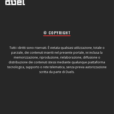
© COPYRIGHT
Tutti i diritti sono riservati. È vietata qualsiasi utilizzazione, totale o
parziale, dei contenuti inseriti nel presente portale, ivi inclusa la
memorizzazione, riproduzione, rielaborazione, diffusione o
distribuzione dei contenuti stessi mediante qualunque piattaforma
tecnologica, supporto o rete telematica, senza previa autorizzazione
scritta da parte di Duels.