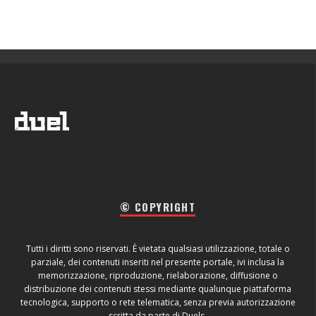
© COPYRIGHT
Tutti i diritti sono riservati. È vietata qualsiasi utilizzazione, totale o
parziale, dei contenuti inseriti nel presente portale, ivi inclusa la
memorizzazione, riproduzione, rielaborazione, diffusione o
distribuzione dei contenuti stessi mediante qualunque piattaforma
tecnologica, supporto o rete telematica, senza previa autorizzazione
scritta da parte di Duels.