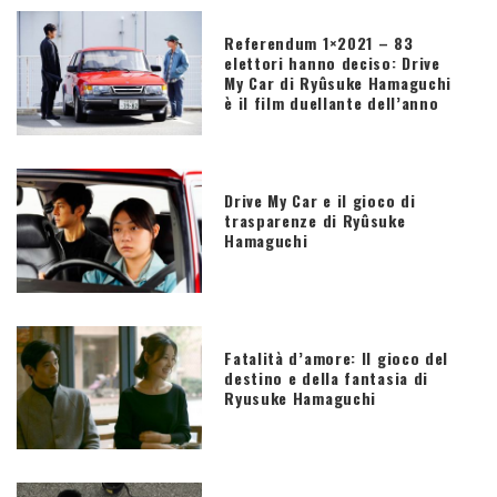
Referendum 1×2021 – 83
elettori hanno deciso: Drive
My Car di Ryûsuke Hamaguchi
è il film duellante dell’anno
Drive My Car e il gioco di
trasparenze di Ryûsuke
Hamaguchi
Fatalità d’amore: Il gioco del
destino e della fantasia di
Ryusuke Hamaguchi