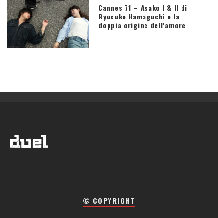
Cannes 71 – Asako I & II di
Ryusuke Hamaguchi e la
doppia origine dell’amore
© COPYRIGHT