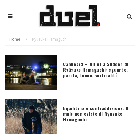
Home
Ryusuke Hamaguchi
Cannes79 – All of a Sudden di
Ryûsuke Hamaguchi: sguardo,
parola, tocco, verticalità
Equilibrio e contraddizione: Il
male non esiste di Ryusuke
Hamaguchi