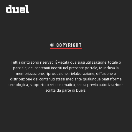
© COPYRIGHT
Tutti i diritti sono riservati. È vietata qualsiasi utilizzazione, totale o
parziale, dei contenuti inseriti nel presente portale, ivi inclusa la
memorizzazione, riproduzione, rielaborazione, diffusione o
distribuzione dei contenuti stessi mediante qualunque piattaforma
tecnologica, supporto o rete telematica, senza previa autorizzazione
scritta da parte di Duels.