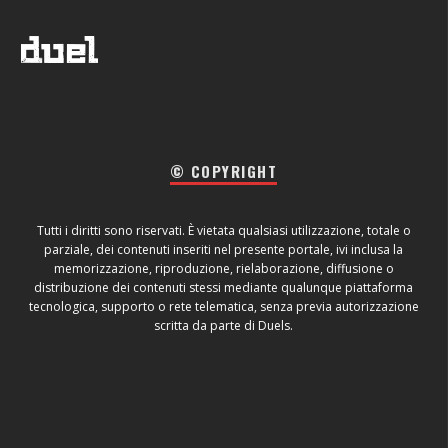
© COPYRIGHT
Tutti i diritti sono riservati. È vietata qualsiasi utilizzazione, totale o
parziale, dei contenuti inseriti nel presente portale, ivi inclusa la
memorizzazione, riproduzione, rielaborazione, diffusione o
distribuzione dei contenuti stessi mediante qualunque piattaforma
tecnologica, supporto o rete telematica, senza previa autorizzazione
scritta da parte di Duels.