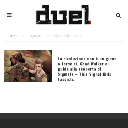
Home
Sigmata – This Signal Kills Fascists
La rivoluzione non è un gioco
o forse sì, Chad Walker ci
guida alla scoperta di
Sigmata – This Signal Kills
Fascists