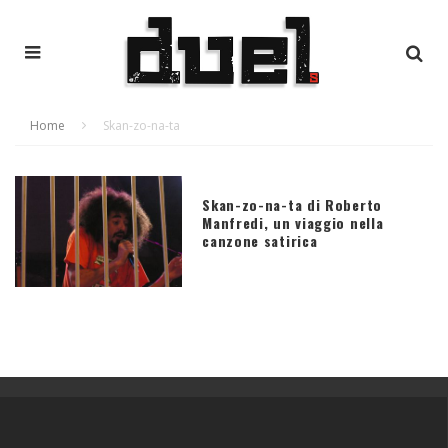
Home
Skan-zo-na-ta
Skan-zo-na-ta di Roberto
Manfredi, un viaggio nella
canzone satirica