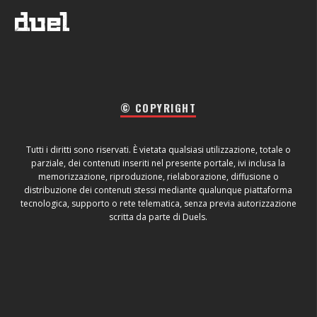
© COPYRIGHT
Tutti i diritti sono riservati. È vietata qualsiasi utilizzazione, totale o
parziale, dei contenuti inseriti nel presente portale, ivi inclusa la
memorizzazione, riproduzione, rielaborazione, diffusione o
distribuzione dei contenuti stessi mediante qualunque piattaforma
tecnologica, supporto o rete telematica, senza previa autorizzazione
scritta da parte di Duels.