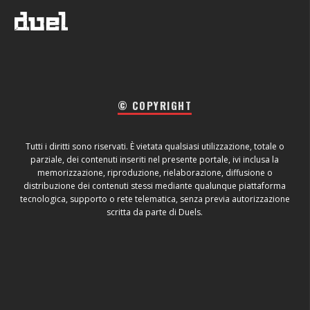
© COPYRIGHT
Tutti i diritti sono riservati. È vietata qualsiasi utilizzazione, totale o
parziale, dei contenuti inseriti nel presente portale, ivi inclusa la
memorizzazione, riproduzione, rielaborazione, diffusione o
distribuzione dei contenuti stessi mediante qualunque piattaforma
tecnologica, supporto o rete telematica, senza previa autorizzazione
scritta da parte di Duels.