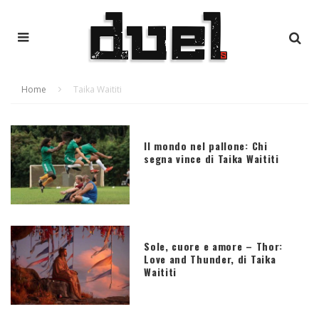
Home
Taika Waititi
Il mondo nel pallone: Chi
segna vince di Taika Waititi
Sole, cuore e amore – Thor:
Love and Thunder, di Taika
Waititi