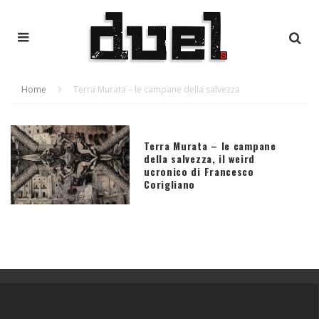
Home
Terra Murata – le campane della salvezza
Terra Murata – le campane
della salvezza, il weird
ucronico di Francesco
Corigliano