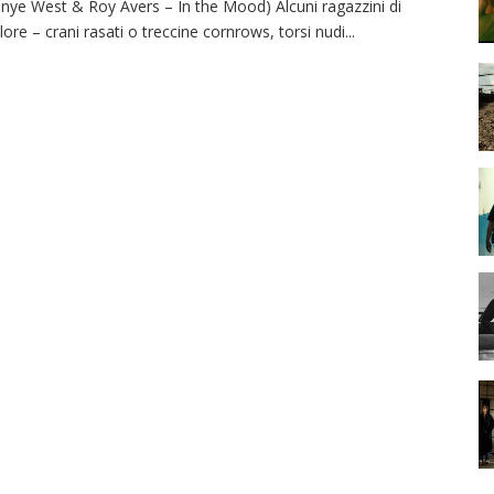
nye West & Roy Avers – In the Mood) Alcuni ragazzini di
lore – crani rasati o treccine cornrows, torsi nudi
...