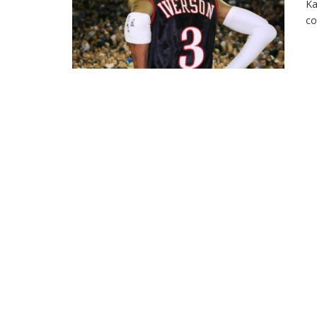
Ka
co