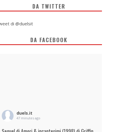
DA TWITTER
weet di @duelsit
DA FACEBOOK
duels.it
47 minutes ago
Sequel di Amori & incantesimi (1998) di Griffin