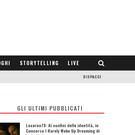
OGHI
STORYTELLING
LIVE
DISPACCI
GLI ULTIMI PUBBLICATI
Locarno79: Ai confini delle identità, in
Concorso I Rarely Wake Up Dreaming di