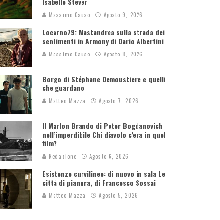
Isabelle Stever
Massimo Causo
Agosto 9, 2026
Locarno79: Mastandrea sulla strada dei
sentimenti in Armony di Dario Albertini
Massimo Causo
Agosto 8, 2026
Borgo di Stéphane Demoustiere e quelli
che guardano
Matteo Mazza
Agosto 7, 2026
Il Marlon Brando di Peter Bogdanovich
nell’imperdibile Chi diavolo c’era in quel
film?
Redazione
Agosto 6, 2026
Esistenze curvilinee: di nuovo in sala Le
città di pianura, di Francesco Sossai
Matteo Mazza
Agosto 5, 2026