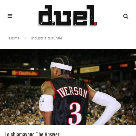
Home
Industria culturale
Lo chiamavano The Answer