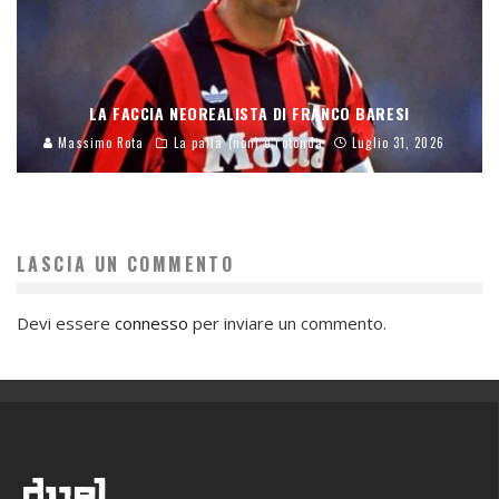
LA FACCIA NEOREALISTA DI FRANCO BARESI
Massimo Rota
La palla (non) è rotonda
Luglio 31, 2026
LASCIA UN COMMENTO
Devi essere
connesso
per inviare un commento.