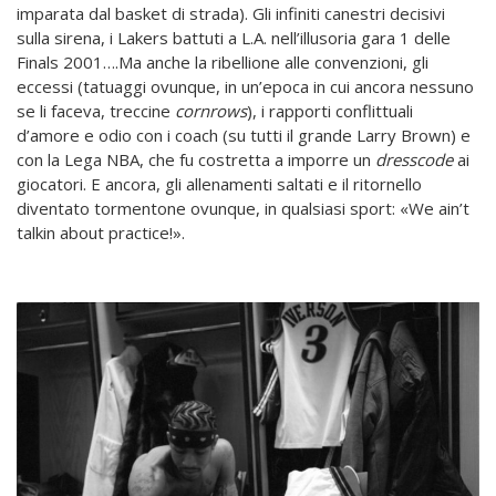
imparata dal basket di strada). Gli infiniti canestri decisivi
sulla sirena, i Lakers battuti a L.A. nell’illusoria gara 1 delle
Finals 2001….Ma anche la ribellione alle convenzioni, gli
eccessi (tatuaggi ovunque, in un’epoca in cui ancora nessuno
se li faceva, treccine
cornrows
), i rapporti conflittuali
d’amore e odio con i coach (su tutti il grande Larry Brown) e
con la Lega NBA, che fu costretta a imporre un
dresscode
ai
giocatori. E ancora, gli allenamenti saltati e il ritornello
diventato tormentone ovunque, in qualsiasi sport: «We ain’t
talkin about practice!».