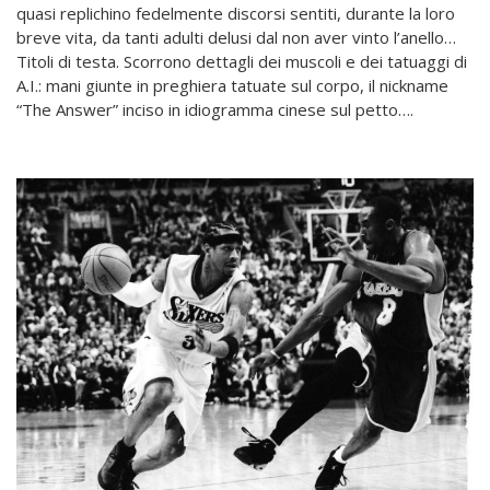
quasi replichino fedelmente discorsi sentiti, durante la loro
breve vita, da tanti adulti delusi dal non aver vinto l’anello…
Titoli di testa. Scorrono dettagli dei muscoli e dei tatuaggi di
A.I.: mani giunte in preghiera tatuate sul corpo, il nickname
“The Answer” inciso in idiogramma cinese sul petto….