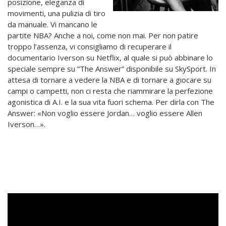
posizione, eleganza di
movimenti, una pulizia di tiro
da manuale. Vi mancano le
partite NBA? Anche a noi, come non mai. Per non patire
troppo l’assenza, vi consigliamo di recuperare il
documentario Iverson su Netflix, al quale si può abbinare lo
speciale sempre su “The Answer” disponibile su SkySport. In
attesa di tornare a vedere la NBA e di tornare a giocare su
campi o campetti, non ci resta che riammirare la perfezione
agonistica di A.I. e la sua vita fuori schema. Per dirla con The
Answer: «Non voglio essere Jordan… voglio essere Allen
Iverson…».