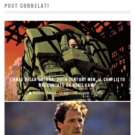
POST CORRELATI
L’ARTE DELLA GUERRA: 20TH CENTURY MEN, IL CONFLITTO
RACCONTATO DA DENIZ CAMP
Stefano Tevini
Libri
Agosto 3, 2026