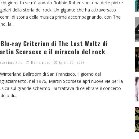
chi giorni fa se n’è andato Robbie Robertson, una delle pietre
golari della storia del rock. Un gigante che ha attraversato
cenni di storia della musica prima accompagnando, con The
nd, la
...
l Blu-ray Criterion di The Last Waltz di
artin Scorsese e il miracolo del rock
assimo Rota
Home video
Aprile 20, 2022
 Winterland Ballroom di San Francisco, il giorno del
ngraziamento, nel 1976, Martin Scorsese aprì nuove vie per la
sica sul grande schermo . Si trattava di celebrare il concerto
addio di
...