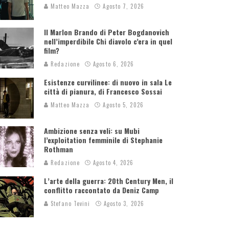
Matteo Mazza
Agosto 7, 2026
Il Marlon Brando di Peter Bogdanovich
nell’imperdibile Chi diavolo c’era in quel
film?
Redazione
Agosto 6, 2026
Esistenze curvilinee: di nuovo in sala Le
città di pianura, di Francesco Sossai
Matteo Mazza
Agosto 5, 2026
Ambizione senza veli: su Mubi
l’exploitation femminile di Stephanie
Rothman
Redazione
Agosto 4, 2026
L’arte della guerra: 20th Century Men, il
conflitto raccontato da Deniz Camp
Stefano Tevini
Agosto 3, 2026