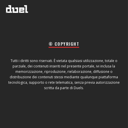
© COPYRIGHT
Tutti i diritti sono riservati. È vietata qualsiasi utilizzazione, totale o
parziale, dei contenuti inseriti nel presente portale, ivi inclusa la
memorizzazione, riproduzione, rielaborazione, diffusione o
distribuzione dei contenuti stessi mediante qualunque piattaforma
tecnologica, supporto o rete telematica, senza previa autorizzazione
scritta da parte di Duels.