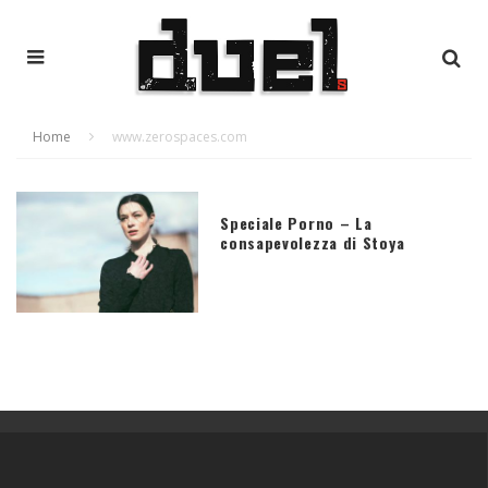
Home
www.zerospaces.com
Speciale Porno – La
consapevolezza di Stoya