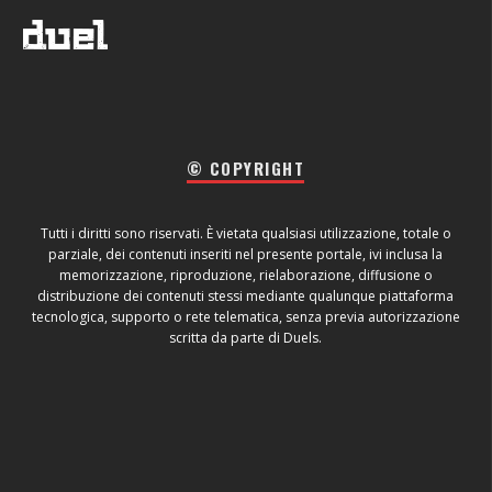
© COPYRIGHT
Tutti i diritti sono riservati. È vietata qualsiasi utilizzazione, totale o
parziale, dei contenuti inseriti nel presente portale, ivi inclusa la
memorizzazione, riproduzione, rielaborazione, diffusione o
distribuzione dei contenuti stessi mediante qualunque piattaforma
tecnologica, supporto o rete telematica, senza previa autorizzazione
scritta da parte di Duels.