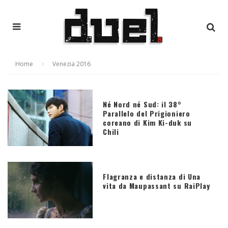
Home
Venezia 2016
Né Nord né Sud: il 38°
Parallelo del Prigioniero
coreano di Kim Ki-duk su
Chili
Flagranza e distanza di Una
vita da Maupassant su RaiPlay