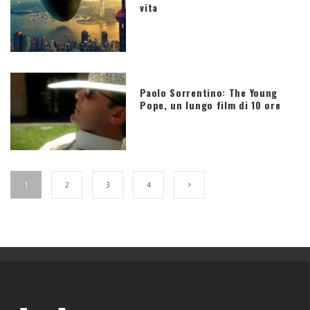
vita
Paolo Sorrentino: The Young
Pope, un lungo film di 10 ore
1
2
3
4