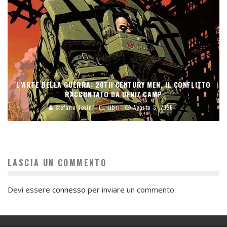
L’ARTE DELLA GUERRA: 20TH CENTURY MEN, IL CONFLITTO
RACCONTATO DA DENIZ CAMP
Stefano Tevini
Libri
Agosto 3, 2026
LASCIA UN COMMENTO
Devi essere
connesso
per inviare un commento.