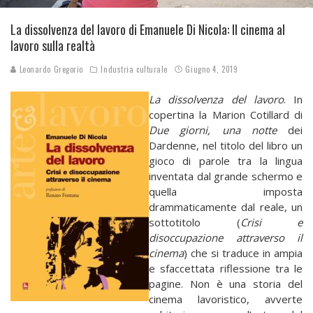
La dissolvenza del lavoro di Emanuele Di Nicola: Il cinema al
lavoro sulla realtà
Leonardo Gregorio
Industria culturale
Giugno 4, 2019
La dissolvenza del lavoro
. In
copertina la Marion Cotillard di
Due giorni, una notte
dei
Dardenne, nel titolo del libro un
gioco di parole tra la lingua
inventata dal grande schermo e
quella imposta
drammaticamente dal reale, un
sottotitolo (
Crisi e
disoccupazione attraverso il
cinema
) che si traduce in ampia
e sfaccettata riflessione tra le
pagine. Non è una storia del
cinema lavoristico, avverte