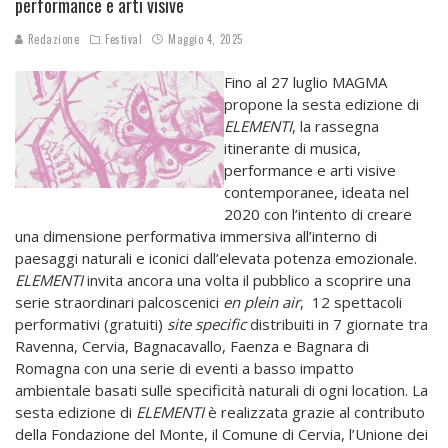
performance e arti visive
Redazione
Festival
Maggio 4, 2025
Fino al 27 luglio MAGMA
propone la sesta edizione di
ELEMENTI
, la rassegna
itinerante di musica,
performance e arti visive
contemporanee, ideata nel
2020 con l’intento di creare
una dimensione performativa immersiva all’interno di
paesaggi naturali e iconici dall’elevata potenza emozionale.
ELEMENTI
invita ancora una volta il pubblico a scoprire una
serie straordinari palcoscenici
en plein air
, 12 spettacoli
performativi (gratuiti)
site specific
distribuiti in 7 giornate tra
Ravenna, Cervia, Bagnacavallo, Faenza e Bagnara di
Romagna con una serie di eventi a basso impatto
ambientale basati sulle specificità naturali di ogni location. La
sesta edizione di
ELEMENTI
è realizzata grazie al contributo
della Fondazione del Monte, il Comune di Cervia, l’Unione dei