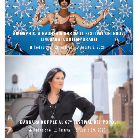
ANIMAPHIX: A BAGHERIA ARRIVA IL FESTIVAL DEI NUOVI
LINGUAGGI CONTEMPORANEI
Redazione
Festival
Agosto 2, 2026
BARBARA KOPPLE AL 67° FESTIVAL DEL POPOLI
Redazione
Festival
Luglio 29, 2026