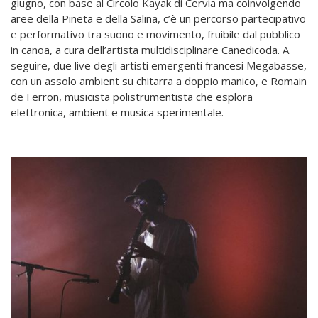
giugno,
con base al Circolo Kayak di Cervia ma coinvolgendo
aree della Pineta e della Salina, c’è
un percorso partecipativo
e performativo tra suono e movimento, fruibile dal pubblico
in canoa, a cura dell’artista multidisciplinare Canedicoda. A
seguire, due live degli artisti emergenti francesi Megabasse,
con un assolo ambient su chitarra a doppio manico, e Romain
de Ferron, musicista polistrumentista che esplora
elettronica, ambient e musica sperimentale.