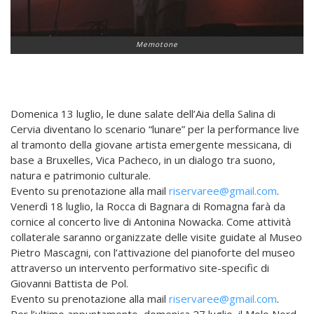
Memotone
Domenica 13 luglio, le dune salate dell’Aia della Salina di
Cervia diventano lo scenario “lunare” per la performance live
al tramonto della giovane artista emergente messicana, di
base a Bruxelles, Vica Pacheco, in un dialogo tra suono,
natura e patrimonio culturale.
Evento su prenotazione alla mail
riservaree@gmail.com
.
Venerdì 18 luglio, la Rocca di Bagnara di Romagna farà da
cornice al concerto live di Antonina Nowacka. Come attività
collaterale saranno organizzate delle visite guidate al Museo
Pietro Mascagni, con l’attivazione del pianoforte del museo
attraverso un intervento performativo site-specific di
Giovanni Battista de Pol.
Evento su prenotazione alla mail
riservaree@gmail.com
.
Per l’ultimo appuntamento, domenica 27 luglio, il Molo Nord