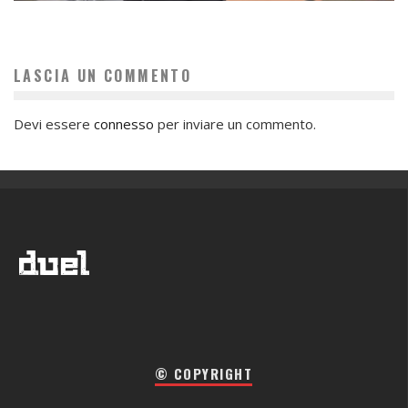
LASCIA UN COMMENTO
Devi essere
connesso
per inviare un commento.
© COPYRIGHT