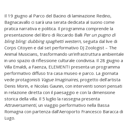
Il 19 giugno al Parco del Bacino di laminazione Redino,
Bagnacavallo ci sarà una serata dedicata al suono come
pratica narrativa e politica. Il programma comprende la
presentazione del libro di Riccardo Balli
Per un pugno di
bling bling: dubbing
spaghetti western
, seguita dal live di
Corps Citoyen e dal set performativo DJ Zoologist – The
Animal Musicians, trasformando un’infrastruttura ambientale
in uno spazio di riflessione culturale condivisa. Il 28 giugno a
Villa Emaldi, a Faenza, ELEMENTI presenta un programma
performativo diffuso tra casa museo e parco. La giornata
vede protagonisti
Vague Imaginaires
, progetto dell’artista
Denis Morin, e Nicolas Gaunin, con interventi sonori pensati
in relazione diretta con il paesaggio e con la dimensione
storica della villa. Il 5 luglio la rassegna presenta
Attraversamenti
, un viaggio performativo nella Bassa
Romagna con partenza dall’Aeroporto Francesco Baracca di
Lugo.