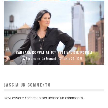
BARBARA KOPPLE AL 67° FESTIVAL DEL POPOLI
Redazione
Festival
Luglio 29, 2026
LASCIA UN COMMENTO
Devi essere
connesso
per inviare un commento.