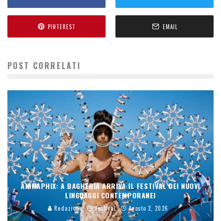
PINTEREST
EMAIL
POST CORRELATI
ANIMAPHIX: A BAGHERIA ARRIVA IL FESTIVAL DEI NUOVI
LINGUAGGI CONTEMPORANEI
Redazione
Festival
Agosto 2, 2026