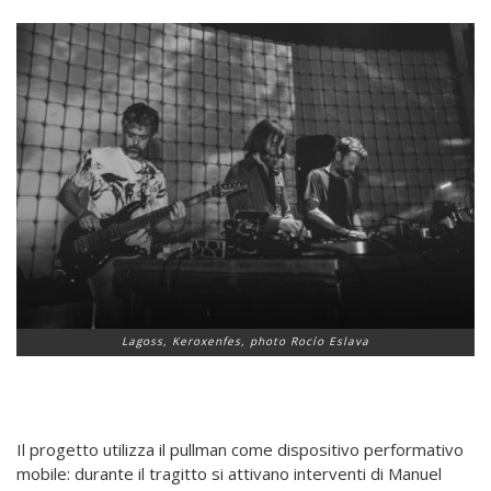
Lagoss, Keroxenfes, photo Rocío Eslava
Il progetto utilizza il pullman come dispositivo performativo
mobile: durante il tragitto si attivano interventi di Manuel