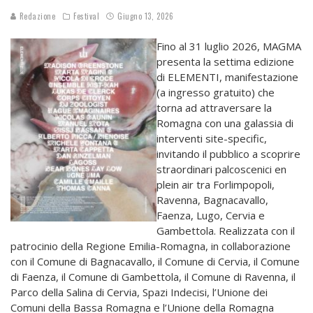
Redazione
Festival
Giugno 13, 2026
Fino al 31 luglio 2026, MAGMA
presenta la settima edizione
di ELEMENTI, manifestazione
(a ingresso gratuito) che
torna ad attraversare la
Romagna con una galassia di
interventi site-specific,
invitando il pubblico a scoprire
straordinari palcoscenici en
plein air tra Forlimpopoli,
Ravenna, Bagnacavallo,
Faenza, Lugo, Cervia e
Gambettola. Realizzata con il
patrocinio della Regione Emilia-Romagna, in collaborazione
con il Comune di Bagnacavallo, il Comune di Cervia, il Comune
di Faenza, il Comune di Gambettola, il Comune di Ravenna, il
Parco della Salina di Cervia, Spazi Indecisi, l’Unione dei
Comuni della Bassa Romagna e l’Unione della Romagna