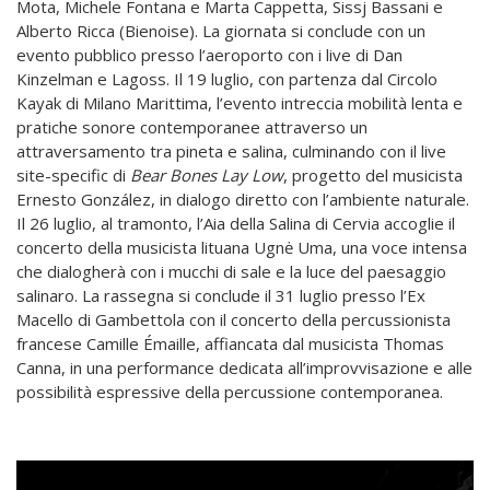
Mota, Michele Fontana e Marta Cappetta, Sissj Bassani e
Alberto Ricca (Bienoise). La giornata si conclude con un
evento pubblico presso l’aeroporto con i live di Dan
Kinzelman e Lagoss. Il 19 luglio, con partenza dal Circolo
Kayak di Milano Marittima, l’evento intreccia mobilità lenta e
pratiche sonore contemporanee attraverso un
attraversamento tra pineta e salina, culminando con il live
site-specific di
Bear Bones Lay Low
, progetto del musicista
Ernesto González, in dialogo diretto con l’ambiente naturale.
Il 26 luglio, al tramonto, l’Aia della Salina di Cervia accoglie il
concerto della musicista lituana Ugnė Uma, una voce intensa
che dialogherà con i mucchi di sale e la luce del paesaggio
salinaro. La rassegna si conclude il 31 luglio presso l’Ex
Macello di Gambettola con il concerto della percussionista
francese Camille Émaille, affiancata dal musicista Thomas
Canna, in una performance dedicata all’improvvisazione e alle
possibilità espressive della percussione contemporanea.