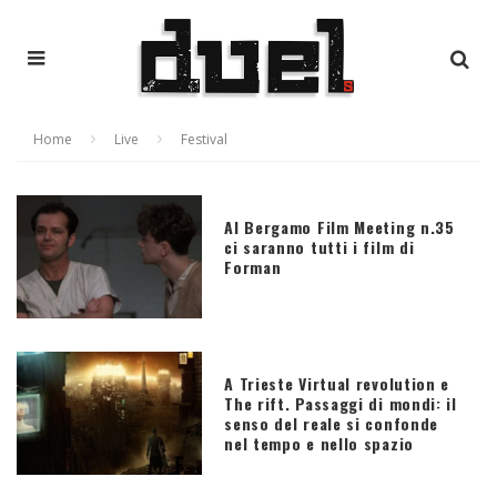
Home
Live
Festival
Al Bergamo Film Meeting n.35
ci saranno tutti i film di
Forman
A Trieste Virtual revolution e
The rift. Passaggi di mondi: il
senso del reale si confonde
nel tempo e nello spazio