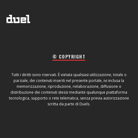
© COPYRIGHT
Tutti i diritti sono riservati. È vietata qualsiasi utilizzazione, totale o
parziale, dei contenuti inseriti nel presente portale, ivi inclusa la
memorizzazione, riproduzione, rielaborazione, diffusione o
distribuzione dei contenuti stessi mediante qualunque piattaforma
tecnologica, supporto o rete telematica, senza previa autorizzazione
scritta da parte di Duels.