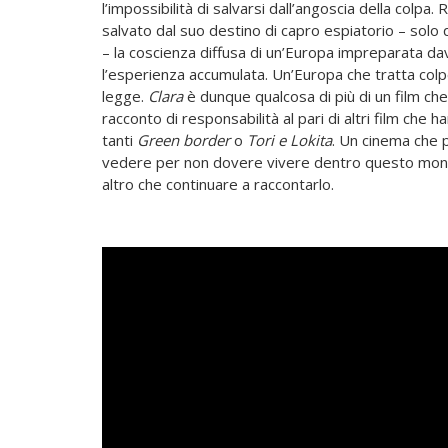
l’impossibilità di salvarsi dall’angoscia della colpa
salvato dal suo destino di capro espiatorio – solo
– la coscienza diffusa di un’Europa impreparata da
l’esperienza accumulata. Un’Europa che tratta colpe
legge.
Clara
è dunque qualcosa di più di un film che
racconto di responsabilità al pari di altri film che h
tanti
Green border
o
Tori e Lokita
. Un cinema che
vedere per non dovere vivere dentro questo mondo
altro che continuare a raccontarlo.