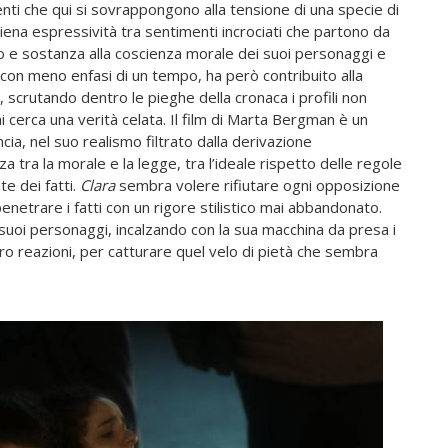
enti che qui si sovrappongono alla tensione di una specie di
piena espressività tra sentimenti incrociati che partono da
po e sostanza alla coscienza morale dei suoi personaggi e
ri con meno enfasi di un tempo, ha però contribuito alla
 scrutando dentro le pieghe della cronaca i profili non
 cerca una verità celata. Il film di Marta Bergman è un
ia, nel suo realismo filtrato dalla derivazione
za tra la morale e la legge, tra l’ideale rispetto delle regole
te dei fatti.
Clara
sembra volere rifiutare ogni opposizione
enetrare i fatti con un rigore stilistico mai abbandonato.
 suoi personaggi, incalzando con la sua macchina da presa i
loro reazioni, per catturare quel velo di pietà che sembra