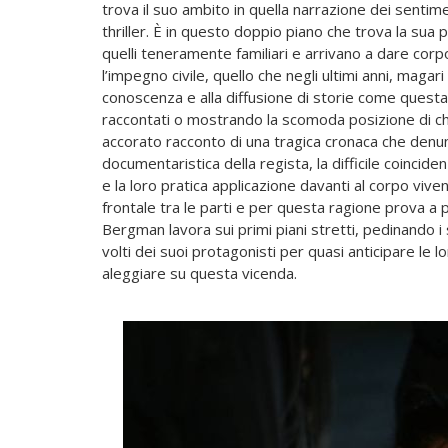
trova il suo ambito in quella narrazione dei sentim
thriller. È in questo doppio piano che trova la sua 
quelli teneramente familiari e arrivano a dare cor
l’impegno civile, quello che negli ultimi anni, maga
conoscenza e alla diffusione di storie come questa,
raccontati o mostrando la scomoda posizione di chi
accorato racconto di una tragica cronaca che denunc
documentaristica della regista, la difficile coinciden
e la loro pratica applicazione davanti al corpo viven
frontale tra le parti e per questa ragione prova a p
Bergman lavora sui primi piani stretti, pedinando i
volti dei suoi protagonisti per quasi anticipare le 
aleggiare su questa vicenda.