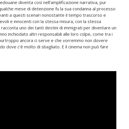
. Redouane diventa così nell’amplificazione narrativa, pur
 qualche mese di detenzione fu la sua condanna al processo
vanti a questi scenari nonostante il tempo trascorso e
voli e innocenti con la stessa misura, con la stessa
 racconta uno dei tanti destini di immigrati per diventare un
anno inchiodato altri responsabili alle loro colpe, come tra i
 purtroppo ancora ci serve e che vorremmo non dovere
 dove c’è molto di sbagliato. E il cinema non può fare