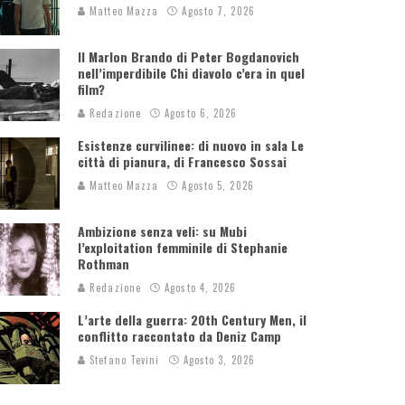
Matteo Mazza
Agosto 7, 2026
Il Marlon Brando di Peter Bogdanovich
nell’imperdibile Chi diavolo c’era in quel
film?
Redazione
Agosto 6, 2026
Esistenze curvilinee: di nuovo in sala Le
città di pianura, di Francesco Sossai
Matteo Mazza
Agosto 5, 2026
Ambizione senza veli: su Mubi
l’exploitation femminile di Stephanie
Rothman
Redazione
Agosto 4, 2026
L’arte della guerra: 20th Century Men, il
conflitto raccontato da Deniz Camp
Stefano Tevini
Agosto 3, 2026