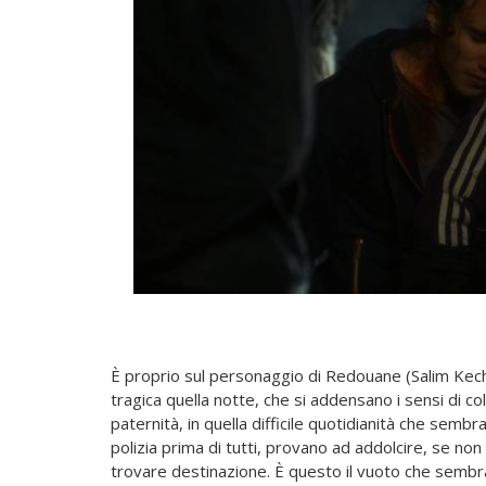
È proprio sul personaggio di Redouane (Salim Kechiou
tragica quella notte, che si addensano i sensi di col
paternità, in quella difficile quotidianità che sembr
polizia prima di tutti, provano ad addolcire, se n
trovare destinazione. È questo il vuoto che sembra l