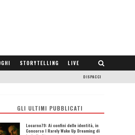
OGHI
STORYTELLING
LIVE
DISPACCI
GLI ULTIMI PUBBLICATI
Locarno79: Ai confini delle identità, in
Concorso I Rarely Wake Up Dreaming di