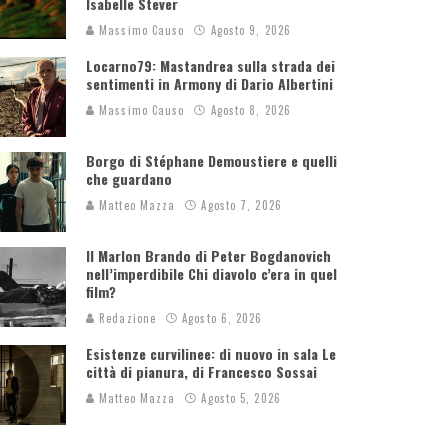
Isabelle Stever
Massimo Causo
Agosto 9, 2026
Locarno79: Mastandrea sulla strada dei
sentimenti in Armony di Dario Albertini
Massimo Causo
Agosto 8, 2026
Borgo di Stéphane Demoustiere e quelli
che guardano
Matteo Mazza
Agosto 7, 2026
Il Marlon Brando di Peter Bogdanovich
nell’imperdibile Chi diavolo c’era in quel
film?
Redazione
Agosto 6, 2026
Esistenze curvilinee: di nuovo in sala Le
città di pianura, di Francesco Sossai
Matteo Mazza
Agosto 5, 2026