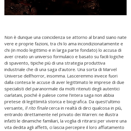
Non è dunque una coincidenza se attorno al brand siano nate
vere e proprie fazioni, tra chi lo ama incondizionatamente e
chi (in modo legittimo e in larga parte fondato) lo accusa di
aver creato un universo formulaico e basato su facili logiche
di spavento, tipiche più di una strategia produttiva
industriale che di una saga d’autore. Una sorta di Marvel
Universe dell’horror, insomma. Lasceremmo invece fuori
dalla contesa le accuse di aver legittimato le imprese di due
specialisti del paranormale da molti ritenuti degli autentici
ciarlatani, poiché è palese come l’intera saga non abbia
pretese di legittimità storica e biografica. Da quest’ultimo
versante,
Il rito finale
cerca in realtà di dirci qualcosa in più,
entrando direttamente nel privato dei Warren: ne illustra
infatti le dinamiche familiari, la voglia di ritirarsi per vivere una
vita dedita agli affetti, ci lascia percepire il loro affiatamento