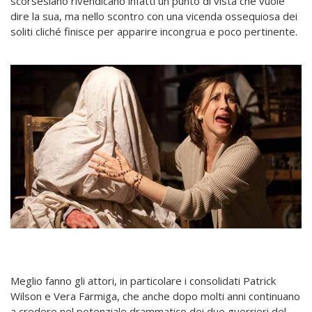
scorsesiano rivendicano infatti un punto di vista che vuole
dire la sua, ma nello scontro con una vicenda ossequiosa dei
soliti cliché finisce per apparire incongrua e poco pertinente.
Meglio fanno gli attori, in particolare i consolidati Patrick
Wilson e Vera Farmiga, che anche dopo molti anni continuano
a credere nel potenziale drammatico dei due guerrieri del