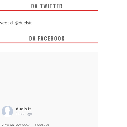
DA TWITTER
weet di @duelsit
DA FACEBOOK
duels.it
1 hour ago
View on Facebook
·
Condividi