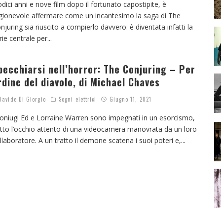
dici anni e nove film dopo il fortunato capostipite, è
gionevole affermare come un incantesimo la saga di The
njuring sia riuscito a compierlo davvero: è diventata infatti la
rie centrale per
...
pecchiarsi nell’horror: The Conjuring – Per
rdine del diavolo, di Michael Chaves
avide Di Giorgio
Sogni elettrici
Giugno 11, 2021
coniugi Ed e Lorraine Warren sono impegnati in un esorcismo,
tto l’occhio attento di una videocamera manovrata da un loro
llaboratore. A un tratto il demone scatena i suoi poteri e,
...