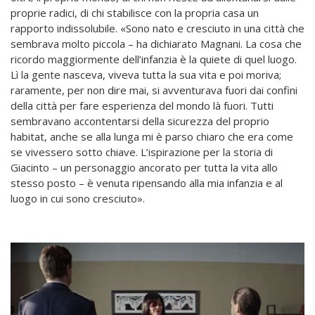
proprie radici, di chi stabilisce con la propria casa un
rapporto indissolubile. «Sono nato e cresciuto in una città che
sembrava molto piccola – ha dichiarato Magnani. La cosa che
ricordo maggiormente dell’infanzia è la quiete di quel luogo.
Lì la gente nasceva, viveva tutta la sua vita e poi moriva;
raramente, per non dire mai, si avventurava fuori dai confini
della città per fare esperienza del mondo là fuori. Tutti
sembravano accontentarsi della sicurezza del proprio
habitat, anche se alla lunga mi è parso chiaro che era come
se vivessero sotto chiave. L’ispirazione per la storia di
Giacinto – un personaggio ancorato per tutta la vita allo
stesso posto – è venuta ripensando alla mia infanzia e al
luogo in cui sono cresciuto».