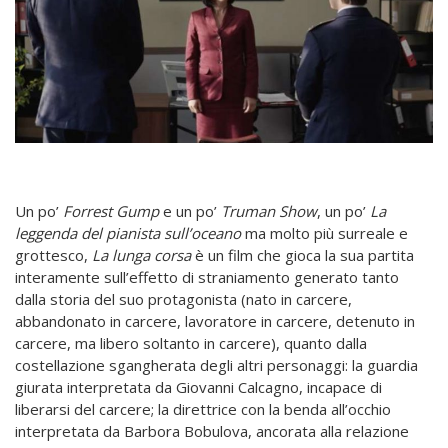
Un po’
Forrest Gump
e un po’
Truman Show
, un po’
La
leggenda del pianista sull’oceano
ma molto più surreale e
grottesco,
La lunga corsa
è un film che gioca la sua partita
interamente sull’effetto di straniamento generato tanto
dalla storia del suo protagonista (nato in carcere,
abbandonato in carcere, lavoratore in carcere, detenuto in
carcere, ma libero soltanto in carcere), quanto dalla
costellazione sgangherata degli altri personaggi: la guardia
giurata interpretata da Giovanni Calcagno, incapace di
liberarsi del carcere; la direttrice con la benda all’occhio
interpretata da Barbora Bobulova, ancorata alla relazione