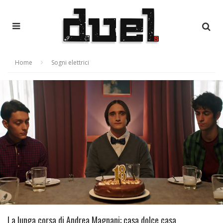
Home
Sogni elettrici
La lunga corsa di Andrea Magnani: casa dolce casa