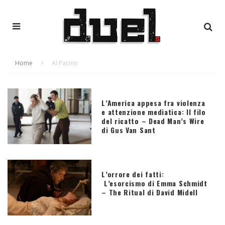
Home
Al Pacino
L’America appesa fra violenza
e attenzione mediatica: Il filo
del ricatto – Dead Man’s Wire
di Gus Van Sant
L’orrore dei fatti:
L’esorcismo di Emma Schmidt
– The Ritual di David Midell