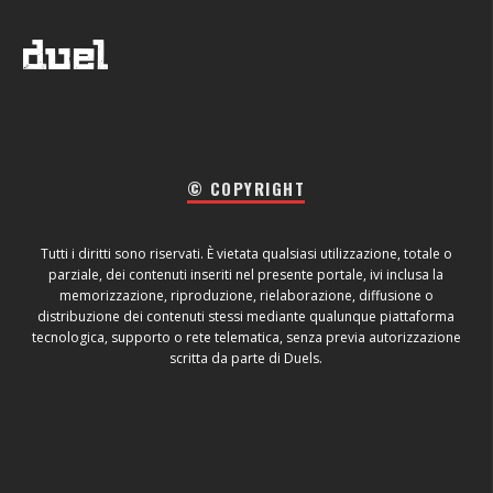
© COPYRIGHT
Tutti i diritti sono riservati. È vietata qualsiasi utilizzazione, totale o
parziale, dei contenuti inseriti nel presente portale, ivi inclusa la
memorizzazione, riproduzione, rielaborazione, diffusione o
distribuzione dei contenuti stessi mediante qualunque piattaforma
tecnologica, supporto o rete telematica, senza previa autorizzazione
scritta da parte di Duels.