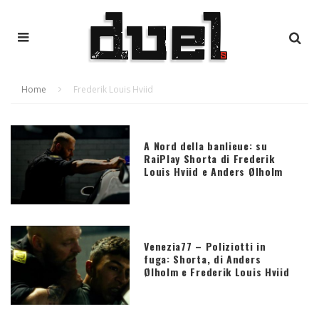
Home
Frederik Louis Hviid
A Nord della banlieue: su
RaiPlay Shorta di Frederik
Louis Hviid e Anders Ølholm
Venezia77 – Poliziotti in
fuga: Shorta, di Anders
Ølholm e Frederik Louis Hviid