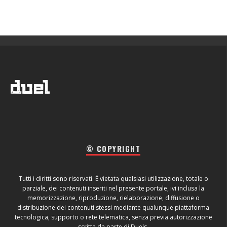
© COPYRIGHT
Tutti i diritti sono riservati. È vietata qualsiasi utilizzazione, totale o
parziale, dei contenuti inseriti nel presente portale, ivi inclusa la
memorizzazione, riproduzione, rielaborazione, diffusione o
distribuzione dei contenuti stessi mediante qualunque piattaforma
tecnologica, supporto o rete telematica, senza previa autorizzazione
scritta da parte di Duels.