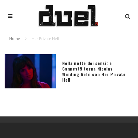
Home
Her Private Hell
Nella notte dei sensi: a
Cannes79 torna Nicolas
Winding Refn con Her Private
Hell