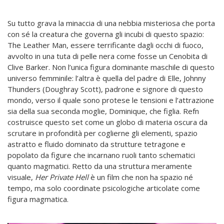
Su tutto grava la minaccia di una nebbia misteriosa che porta
con sé la creatura che governa gli incubi di questo spazio:
The Leather Man, essere terrificante dagli occhi di fuoco,
avvolto in una tuta di pelle nera come fosse un Cenobita di
Clive Barker. Non l’unica figura dominante maschile di questo
universo femminile: l’altra è quella del padre di Elle, Johnny
Thunders (Doughray Scott), padrone e signore di questo
mondo, verso il quale sono protese le tensioni e l’attrazione
sia della sua seconda moglie, Dominique, che figlia. Refn
costruisce questo set come un globo di materia oscura da
scrutare in profondità per coglierne gli elementi, spazio
astratto e fluido dominato da strutture tetragone e
popolato da figure che incarnano ruoli tanto schematici
quanto magmatici. Retto da una struttura meramente
visuale,
Her Private Hell
è un film che non ha spazio né
tempo, ma solo coordinate psicologiche articolate come
figura magmatica.