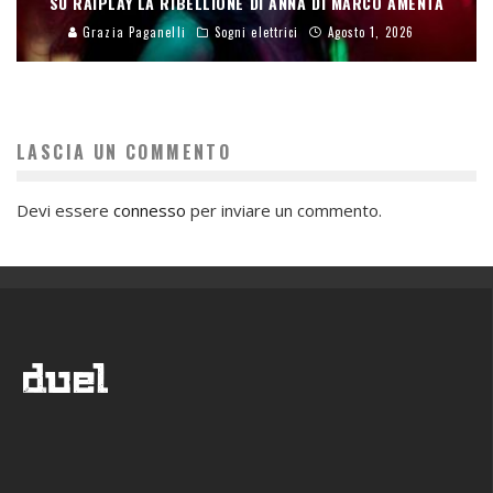
SU RAIPLAY LA RIBELLIONE DI ANNA DI MARCO AMENTA
Grazia Paganelli
Sogni elettrici
Agosto 1, 2026
LASCIA UN COMMENTO
Devi essere
connesso
per inviare un commento.