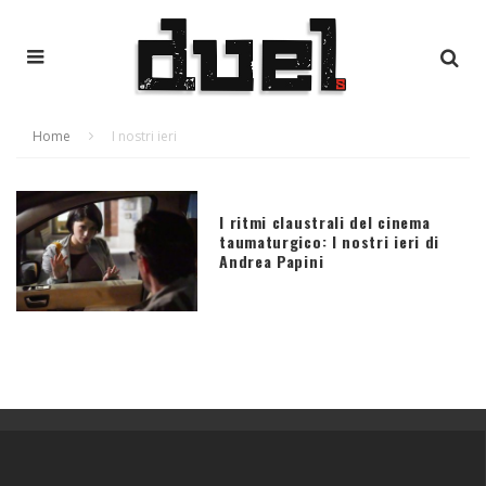
Home
I nostri ieri
I ritmi claustrali del cinema
taumaturgico: I nostri ieri di
Andrea Papini