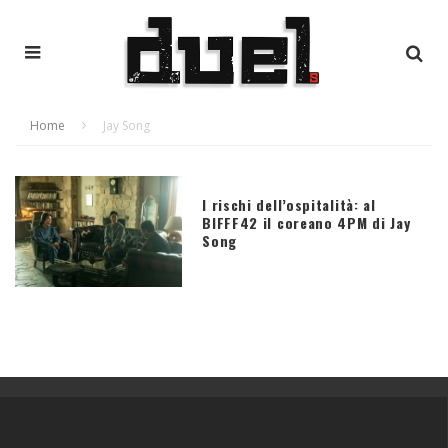
Home
Jay Song
I rischi dell’ospitalità: al
BIFFF42 il coreano 4PM di Jay
Song