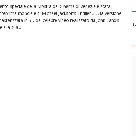
ento speciale della Mostra del Cinema di Venezia è stata
anteprima mondiale di Michael Jackson’s Thriller 3D, la versione
masterizzata in 3D del celebre video realizzato da John Landis
T
e alla sua
...