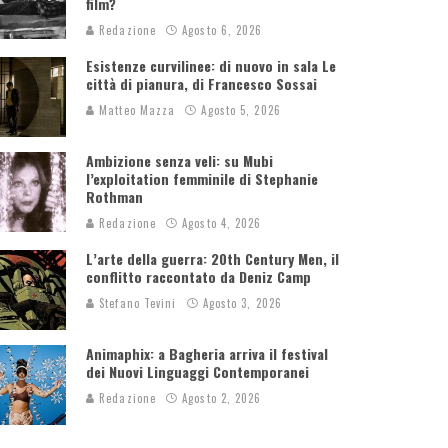
film?
Redazione
Agosto 6, 2026
Esistenze curvilinee: di nuovo in sala Le
città di pianura, di Francesco Sossai
Matteo Mazza
Agosto 5, 2026
Ambizione senza veli: su Mubi
l’exploitation femminile di Stephanie
Rothman
Redazione
Agosto 4, 2026
L’arte della guerra: 20th Century Men, il
conflitto raccontato da Deniz Camp
Stefano Tevini
Agosto 3, 2026
Animaphix: a Bagheria arriva il festival
dei Nuovi Linguaggi Contemporanei
Redazione
Agosto 2, 2026