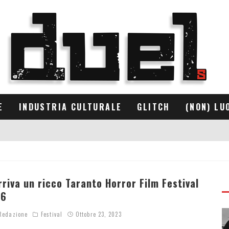
E
INDUSTRIA CULTURALE
GLITCH
(NON) LU
rriva un ricco Taranto Horror Film Festival
.6
edazione
Festival
Ottobre 23, 2023