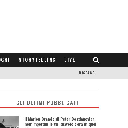
OGHI
STORYTELLING
LIVE
DISPACCI
GLI ULTIMI PUBBLICATI
Il Marlon Brando di Peter Bogdanovich
nell’imperdibile Chi diavolo c’era in quel