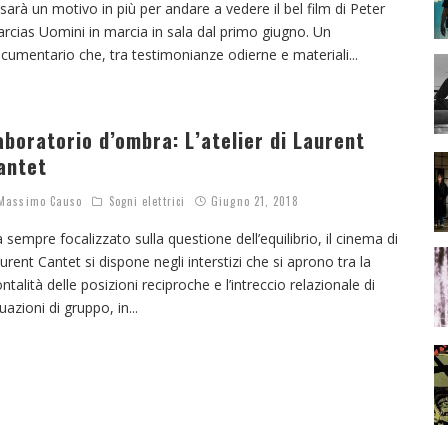
 sarà un motivo in più per andare a vedere il bel film di Peter
rcias Uomini in marcia in sala dal primo giugno. Un
cumentario che, tra testimonianze odierne e materiali
...
aboratorio d’ombra: L’atelier di Laurent
antet
assimo Causo
Sogni elettrici
Giugno 21, 2018
 sempre focalizzato sulla questione dell’equilibrio, il cinema di
urent Cantet si dispone negli interstizi che si aprono tra la
ontalità delle posizioni reciproche e l’intreccio relazionale di
tuazioni di gruppo, in
...