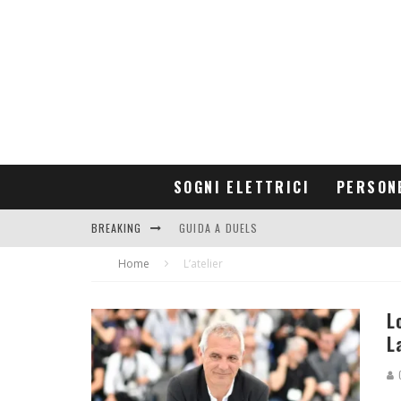
SOGNI ELETTRICI
PERSON
BREAKING
GUIDA A DUELS
Home
CONTRIBUTORS
L’atelier
L
L
G