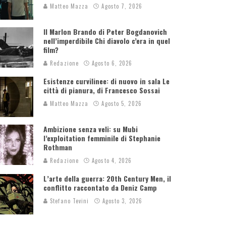
Matteo Mazza
Agosto 7, 2026
Il Marlon Brando di Peter Bogdanovich
nell’imperdibile Chi diavolo c’era in quel
film?
Redazione
Agosto 6, 2026
Esistenze curvilinee: di nuovo in sala Le
città di pianura, di Francesco Sossai
Matteo Mazza
Agosto 5, 2026
Ambizione senza veli: su Mubi
l’exploitation femminile di Stephanie
Rothman
Redazione
Agosto 4, 2026
L’arte della guerra: 20th Century Men, il
conflitto raccontato da Deniz Camp
Stefano Tevini
Agosto 3, 2026