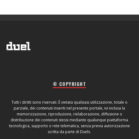
© COPYRIGHT
Tutti i diritti sono riservati. È vietata qualsiasi utilizzazione, totale o
parziale, dei contenuti inseriti nel presente portale, ivi inclusa la
memorizzazione, riproduzione, rielaborazione, diffusione o
distribuzione dei contenuti stessi mediante qualunque piattaforma
tecnologica, supporto o rete telematica, senza previa autorizzazione
scritta da parte di Duels.