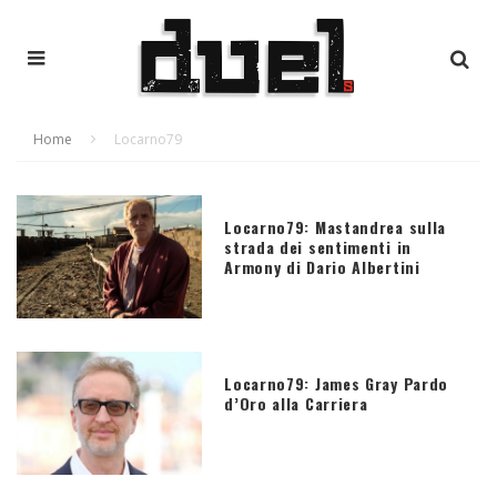
Home
Locarno79
Locarno79: Mastandrea sulla
strada dei sentimenti in
Armony di Dario Albertini
Locarno79: James Gray Pardo
d’Oro alla Carriera