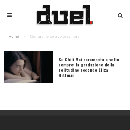
Home
Mai raramente a volte sempre
Su Chili Mai raramente a volte
sempre: la gradazione della
solitudine secondo Eliza
Hittman