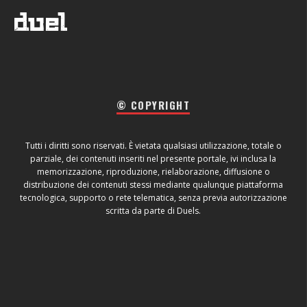
© COPYRIGHT
Tutti i diritti sono riservati. È vietata qualsiasi utilizzazione, totale o
parziale, dei contenuti inseriti nel presente portale, ivi inclusa la
memorizzazione, riproduzione, rielaborazione, diffusione o
distribuzione dei contenuti stessi mediante qualunque piattaforma
tecnologica, supporto o rete telematica, senza previa autorizzazione
scritta da parte di Duels.