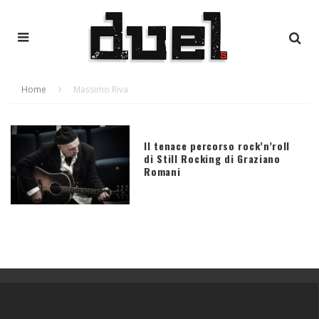
Home
Massimo Riva
Il tenace percorso rock’n’roll
di Still Rocking di Graziano
Romani