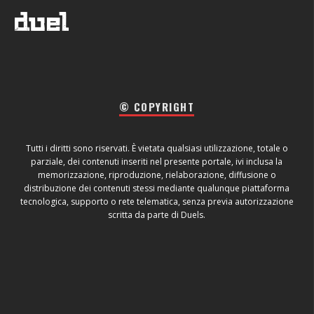
© COPYRIGHT
Tutti i diritti sono riservati. È vietata qualsiasi utilizzazione, totale o
parziale, dei contenuti inseriti nel presente portale, ivi inclusa la
memorizzazione, riproduzione, rielaborazione, diffusione o
distribuzione dei contenuti stessi mediante qualunque piattaforma
tecnologica, supporto o rete telematica, senza previa autorizzazione
scritta da parte di Duels.