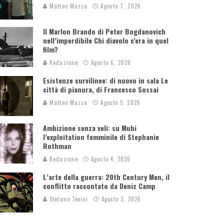
Matteo Mazza
Agosto 7, 2026
Il Marlon Brando di Peter Bogdanovich
nell’imperdibile Chi diavolo c’era in quel
film?
Redazione
Agosto 6, 2026
Esistenze curvilinee: di nuovo in sala Le
città di pianura, di Francesco Sossai
Matteo Mazza
Agosto 5, 2026
Ambizione senza veli: su Mubi
l’exploitation femminile di Stephanie
Rothman
Redazione
Agosto 4, 2026
L’arte della guerra: 20th Century Men, il
conflitto raccontato da Deniz Camp
Stefano Tevini
Agosto 3, 2026