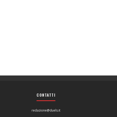
CONTATTI
redazione@duels.it