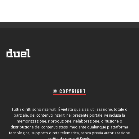
© COPYRIGHT
Tutti i diritti sono riservati. È vietata qualsiasi utilizzazione, totale o
parziale, dei contenuti inseriti nel presente portale, ivi inclusa la
memorizzazione, riproduzione, rielaborazione, diffusione o
distribuzione dei contenuti stessi mediante qualunque piattaforma
tecnologica, supporto o rete telematica, senza previa autorizzazione
scritta da parte di Duels.