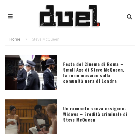
Home
Steve McQueen
Festa del Cinema di Roma –
Small Axe di Steve McQueen,
la serie mosaico sulla
comunità nera di Londra
Un racconto senza ossigeno:
Widows – Eredità criminale di
Steve McQueen