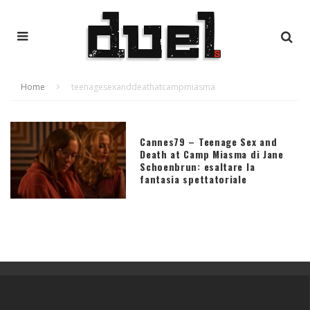
Home
teenagesexanddeathatcampmiasma
Cannes79 – Teenage Sex and
Death at Camp Miasma di Jane
Schoenbrun: esaltare la
fantasia spettatoriale