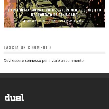
L’ARTE DELLA GUERRA: 20TH CENTURY MEN, IL CONFLITTO
RACCONTATO DA DENIZ CAMP
Stefano Tevini
Libri
Agosto 3, 2026
LASCIA UN COMMENTO
Devi essere
connesso
per inviare un commento.