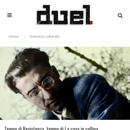
Home
Industria culturale
Tempo di Resistenza, tempo di La casa in collina