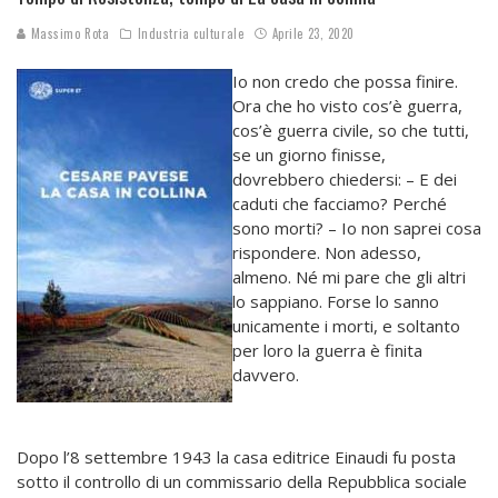
Massimo Rota
Industria culturale
Aprile 23, 2020
Io non credo che possa finire.
Ora che ho visto cos’è guerra,
cos’è guerra civile, so che tutti,
se un giorno finisse,
dovrebbero chiedersi: – E dei
caduti che facciamo? Perché
sono morti? – Io non saprei cosa
rispondere. Non adesso,
almeno. Né mi pare che gli altri
lo sappiano. Forse lo sanno
unicamente i morti, e soltanto
per loro la guerra è finita
davvero.
Dopo l’8 settembre 1943 la casa editrice Einaudi fu posta
sotto il controllo di un commissario della Repubblica sociale