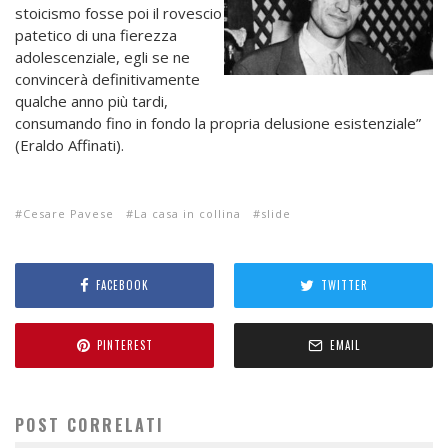
stoicismo fosse poi il rovescio
patetico di una fierezza
adolescenziale, egli se ne
convincerà definitivamente
qualche anno più tardi,
consumando fino in fondo la propria delusione esistenziale”
(Eraldo Affinati).
Cesare Pavese
La casa in collina
slide
FACEBOOK
TWITTER
PINTEREST
EMAIL
POST CORRELATI