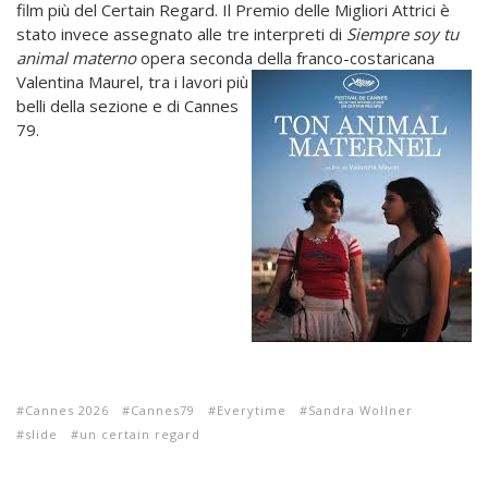
film più del Certain Regard. Il Premio delle Migliori Attrici è
stato invece assegnato alle tre interpreti di
Siempre soy tu
animal materno
opera seconda
della franco-costaricana
Valentina Maurel, tra i lavori più
belli della sezione e di Cannes
79.
Cannes 2026
Cannes79
Everytime
Sandra Wollner
slide
un certain regard