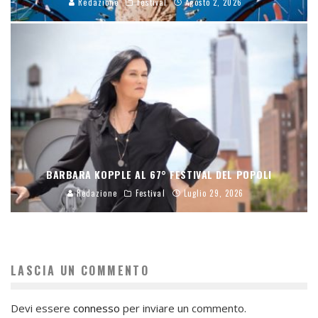
Redazione
Festival
Agosto 2, 2026
BARBARA KOPPLE AL 67° FESTIVAL DEL POPOLI
Redazione
Festival
Luglio 29, 2026
LASCIA UN COMMENTO
Devi essere
connesso
per inviare un commento.