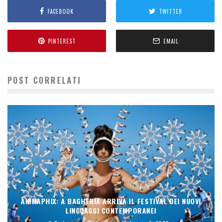
FACEBOOK
TWITTER
PINTEREST
EMAIL
POST CORRELATI
ANIMAPHIX: A BAGHERIA ARRIVA IL FESTIVAL DEI NUOVI
LINGUAGGI CONTEMPORANEI