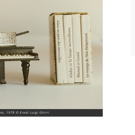
na, 1978 © Eredi Luigi Ghirri