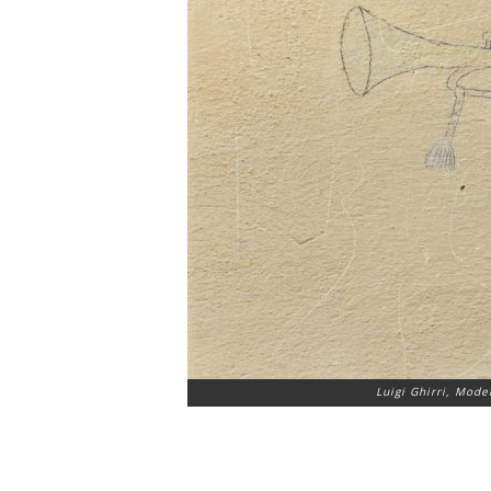
Luigi Ghirri, Mode