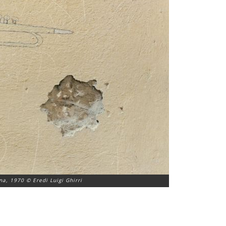
na, 1970 © Eredi Luigi Ghirri