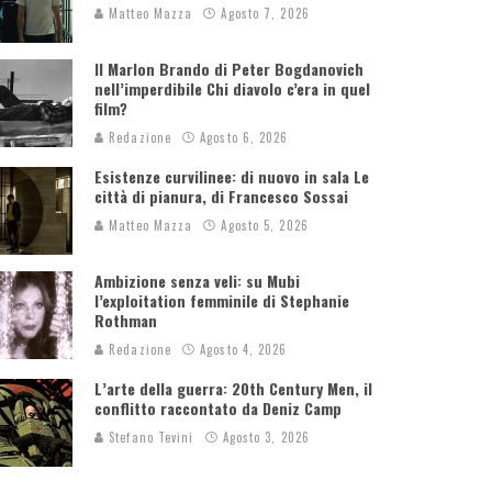
Matteo Mazza
Agosto 7, 2026
Il Marlon Brando di Peter Bogdanovich
nell’imperdibile Chi diavolo c’era in quel
film?
Redazione
Agosto 6, 2026
Esistenze curvilinee: di nuovo in sala Le
città di pianura, di Francesco Sossai
Matteo Mazza
Agosto 5, 2026
Ambizione senza veli: su Mubi
l’exploitation femminile di Stephanie
Rothman
Redazione
Agosto 4, 2026
L’arte della guerra: 20th Century Men, il
conflitto raccontato da Deniz Camp
Stefano Tevini
Agosto 3, 2026