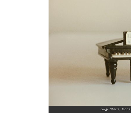
Luigi Ghirri, Mode