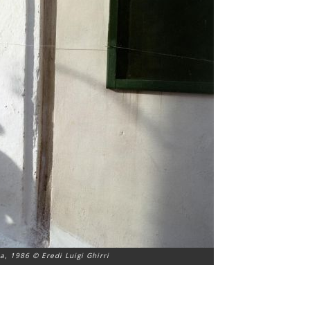
za, 1986 © Eredi Luigi Ghirri