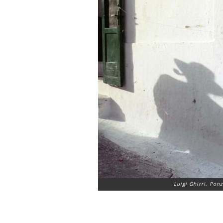
Luigi Ghirri, Pon