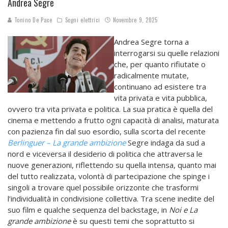
Andrea Segre
Tonino De Pace
Sogni elettrici
Novembre 9, 2025
Andrea Segre torna a
interrogarsi su quelle relazioni
che, per quanto rifiutate o
radicalmente mutate,
continuano ad esistere tra
vita privata e vita pubblica,
ovvero tra vita privata e politica. La sua pratica è quella del
cinema e mettendo a frutto ogni capacità di analisi, maturata
con pazienza fin dal suo esordio, sulla scorta del recente
Berlinguer – La grande ambizione
Segre indaga da sud a
nord e viceversa il desiderio di politica che attraversa le
nuove generazioni, riflettendo su quella intensa, quanto mai
del tutto realizzata, volontà di partecipazione che spinge i
singoli a trovare quel possibile orizzonte che trasformi
l’individualità in condivisione collettiva. Tra scene inedite del
suo film e qualche sequenza del backstage, in
Noi e La
grande ambizione
è su questi temi che soprattutto si