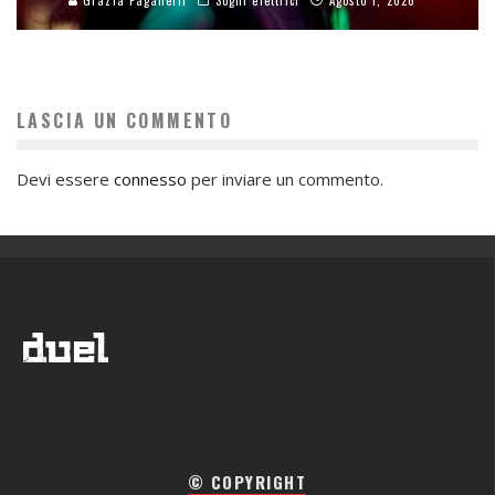
LASCIA UN COMMENTO
Devi essere
connesso
per inviare un commento.
© COPYRIGHT