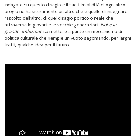
indagato su questo disagio e il suo film al di là di ogni altro
pregio ne ha sicuramente un altro che è quello di insegnare
l’ascolto dell’altro, di quel disagio politico o reale che
attraversa le giovani e le vecchie generazioni.
Noi e la
grande ambizione
sa mettere a punto un meccanismo di
politica culturale che riempie un vuoto sagomando, per larghi
tratti, qualche idea per il futuro.