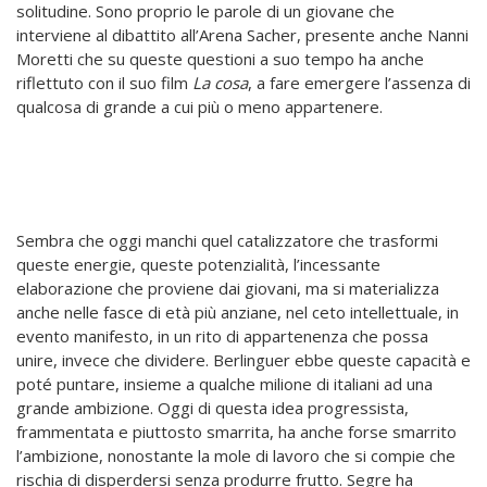
solitudine. Sono proprio le parole di un giovane che
interviene al dibattito all’Arena Sacher, presente anche Nanni
Moretti che su queste questioni a suo tempo ha anche
riflettuto con il suo film
La cosa
, a fare emergere l’assenza di
qualcosa di grande a cui più o meno appartenere.
Sembra che oggi manchi quel catalizzatore che trasformi
queste energie, queste potenzialità, l’incessante
elaborazione che proviene dai giovani, ma si materializza
anche nelle fasce di età più anziane, nel ceto intellettuale, in
evento manifesto, in un rito di appartenenza che possa
unire, invece che dividere. Berlinguer ebbe queste capacità e
poté puntare, insieme a qualche milione di italiani ad una
grande ambizione. Oggi di questa idea progressista,
frammentata e piuttosto smarrita, ha anche forse smarrito
l’ambizione, nonostante la mole di lavoro che si compie che
rischia di disperdersi senza produrre frutto. Segre ha