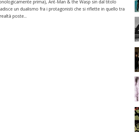
onologicamente prima), Ant-Man & the Wasp sin dal titolo
badisce un dualismo fra i protagonisti che si riflette in quello tra
 realtà poste
...