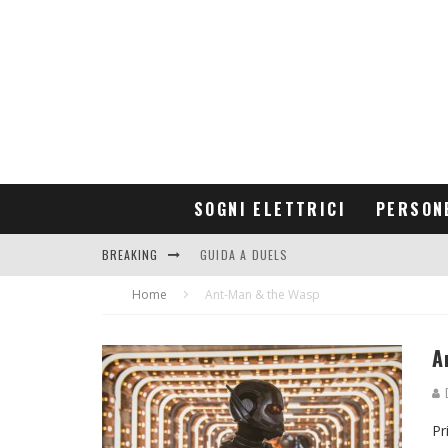
SOGNI ELETTRICI
PERSON
BREAKING
GUIDA A DUELS
Home
CONTRIBUTORS
Ant-Man & the Wasp
A
D
Pr