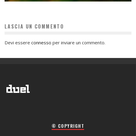
LASCIA UN COMMENTO
Devi essere
connesso
per inviare un commento.
© COPYRIGHT