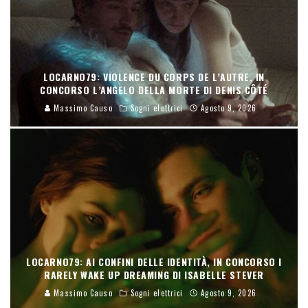
LOCARNO79: VIOLENCE DU CORPS DE L’AUTRE, IN
CONCORSO L’ANGELO DELLA MORTE DI DENIS CÔTÉ
Massimo Causo
Sogni elettrici
Agosto 9, 2026
LOCARNO79: AI CONFINI DELLE IDENTITÀ, IN CONCORSO I
RARELY WAKE UP DREAMING DI ISABELLE STEVER
Massimo Causo
Sogni elettrici
Agosto 9, 2026