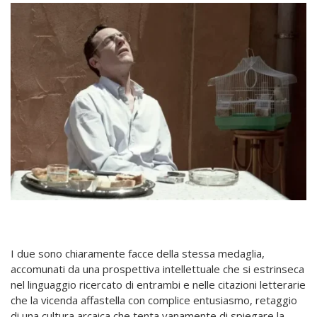
I due sono chiaramente facce della stessa medaglia,
accomunati da una prospettiva intellettuale che si estrinseca
nel linguaggio ricercato di entrambi e nelle citazioni letterarie
che la vicenda affastella con complice entusiasmo, retaggio
di una cultura arcaica che tenta vanamente di spiegare la